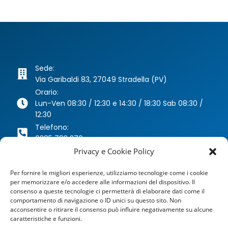
Sede:
Via Garibaldi 83, 27049 Stradella (PV)
Orario:
Lun-Ven 08:30 / 12:30 e 14:30 / 18:30 Sab 08:30 /
12:30
Telefono:
0385 783 270
Whatsapp:
Privacy e Cookie Policy
346 63 40 078
Per fornire le migliori esperienze, utilizziamo tecnologie come i cookie
Email:
per memorizzare e/o accedere alle informazioni del dispositivo. Il
agenzia@dragoniassicurazioni.it
consenso a queste tecnologie ci permetterà di elaborare dati come il
PEC:
comportamento di navigazione o ID unici su questo sito. Non
dragoniassicurazioni@pec.it
acconsentire o ritirare il consenso può influire negativamente su alcune
caratteristiche e funzioni.