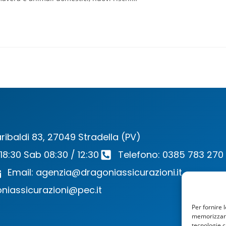
ribaldi 83, 27049 Stradella (PV)
 18:30 Sab 08:30 / 12:30
Telefono: 0385 783 270
Email: agenzia@dragoniassicurazioni.it
niassicurazioni@pec.it
Per fornire 
memorizzare 
tecnologie c