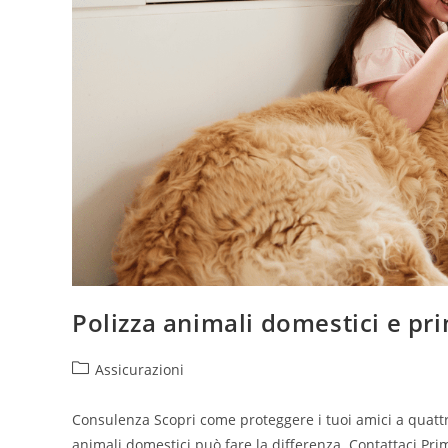
Polizza animali domestici e pr
Assicurazioni
Consulenza Scopri come proteggere i tuoi amici a quat
animali domestici può fare la differenza. Contattaci Pri