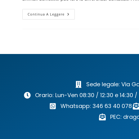
Continua A Leggere
Sede legale: Via Ga
Orario: Lun-Ven 08:30 / 12:30 e 14:30 /
Whatsapp: 346 63 40 078
PEC: drago