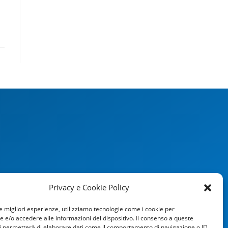
Privacy e Cookie Policy
le migliori esperienze, utilizziamo tecnologie come i cookie per
e/o accedere alle informazioni del dispositivo. Il consenso a queste
i permetterà di elaborare dati come il comportamento di navigazione o ID