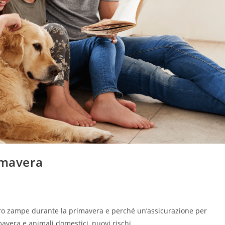
imavera
tro zampe durante la primavera e perché un’assicurazione per
mavera e animali domestici, nuovi rischi…