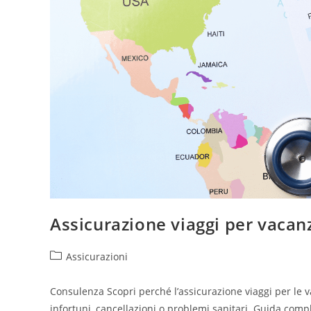
Assicurazione viaggi per vacan
Assicurazioni
Consulenza Scopri perché l’assicurazione viaggi per le 
infortuni, cancellazioni o problemi sanitari. Guida comp