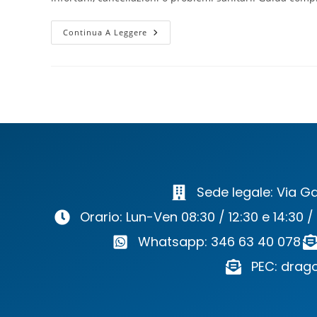
Continua A Leggere
Sede legale: Via Ga
Orario: Lun-Ven 08:30 / 12:30 e 14:30 /
Whatsapp: 346 63 40 078
PEC: drago