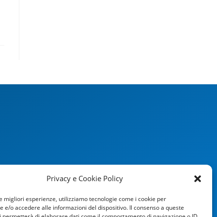
Privacy e Cookie Policy
le migliori esperienze, utilizziamo tecnologie come i cookie per
e/o accedere alle informazioni del dispositivo. Il consenso a queste
i permetterà di elaborare dati come il comportamento di navigazione o ID