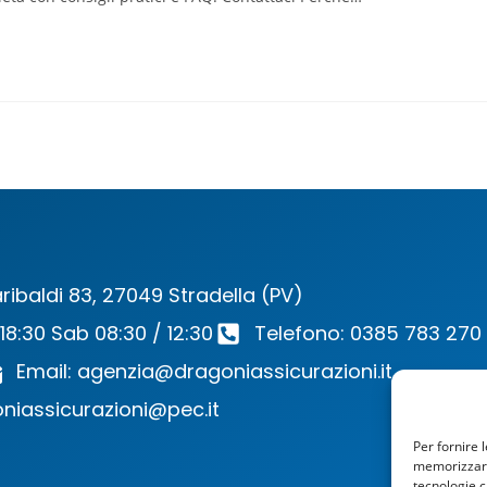
ribaldi 83, 27049 Stradella (PV)
 18:30 Sab 08:30 / 12:30
Telefono: 0385 783 270
Email: agenzia@dragoniassicurazioni.it
niassicurazioni@pec.it
Per fornire 
memorizzare 
tecnologie c