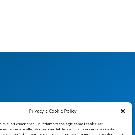
Privacy e Cookie Policy
le migliori esperienze, utilizziamo tecnologie come i cookie per
e/o accedere alle informazioni del dispositivo. Il consenso a queste
i permetterà di elaborare dati come il comportamento di navigazione o ID