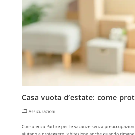
Casa vuota d’estate: come pro
Assicurazioni
Consulenza Partire per le vacanze senza preoccupazioni
aiutano a proteggere l’abitazione anche quando rimane 