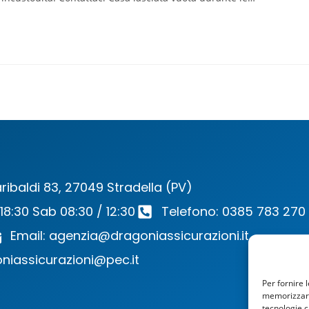
ribaldi 83, 27049 Stradella (PV)
 18:30 Sab 08:30 / 12:30
Telefono: 0385 783 270
Email: agenzia@dragoniassicurazioni.it
niassicurazioni@pec.it
Per fornire 
memorizzare 
tecnologie c