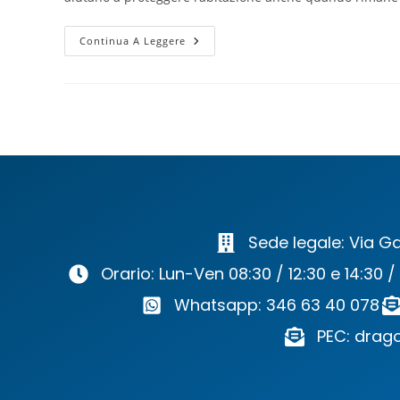
Continua A Leggere
Sede legale: Via Ga
Orario: Lun-Ven 08:30 / 12:30 e 14:30 /
Whatsapp: 346 63 40 078
PEC: drago