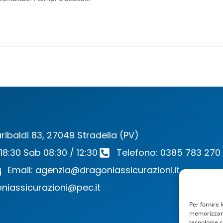
ribaldi 83, 27049 Stradella (PV)
 18:30 Sab 08:30 / 12:30
Telefono: 0385 783 270
Email: agenzia@dragoniassicurazioni.it
niassicurazioni@pec.it
Per fornire 
memorizzare 
tecnologie c