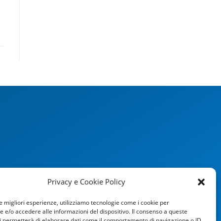
Privacy e Cookie Policy
le migliori esperienze, utilizziamo tecnologie come i cookie per
e/o accedere alle informazioni del dispositivo. Il consenso a queste
i permetterà di elaborare dati come il comportamento di navigazione o ID