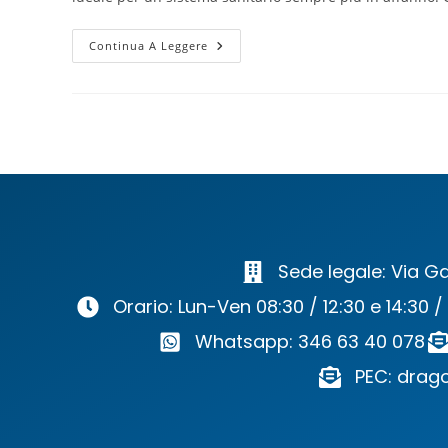
Continua A Leggere
Sede legale: Via Ga
Orario: Lun-Ven 08:30 / 12:30 e 14:30 /
Whatsapp: 346 63 40 078
PEC: drago