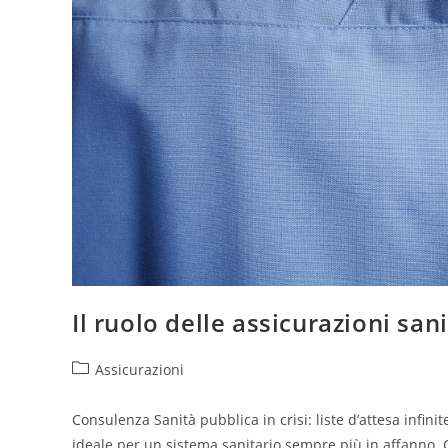
Il ruolo delle assicurazioni sani
Assicurazioni
Consulenza Sanità pubblica in crisi: liste d’attesa infin
ideale per un sistema sanitario sempre più in affanno. C