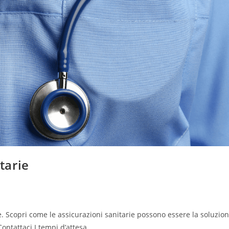
tarie
ite. Scopri come le assicurazioni sanitarie possono essere la soluzio
ontattaci I tempi d’attesa…