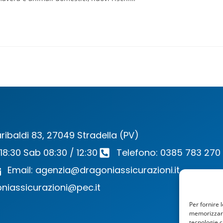
ribaldi 83, 27049 Stradella (PV)
 18:30 Sab 08:30 / 12:30
Telefono: 0385 783 270
Email: agenzia@dragoniassicurazioni.it
niassicurazioni@pec.it
Per fornire 
memorizzare 
tecnologie c