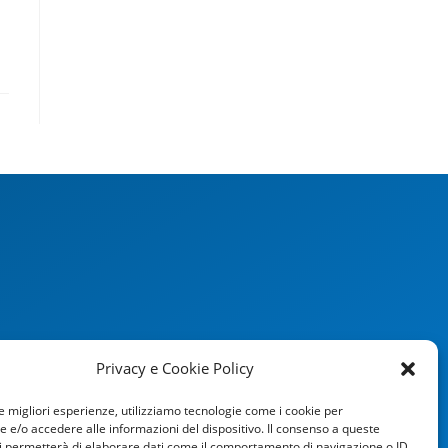
Privacy e Cookie Policy
le migliori esperienze, utilizziamo tecnologie come i cookie per
e/o accedere alle informazioni del dispositivo. Il consenso a queste
i permetterà di elaborare dati come il comportamento di navigazione o ID