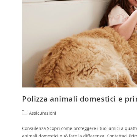
Polizza animali domestici e pr
Assicurazioni
Consulenza Scopri come proteggere i tuoi amici a quat
animali domestici può fare la differenza. Contattaci Pri