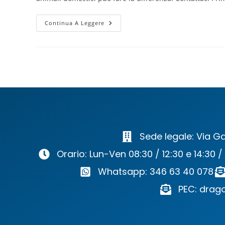
Continua A Leggere
Sede legale: Via Ga
Orario: Lun-Ven 08:30 / 12:30 e 14:30 /
Whatsapp: 346 63 40 078
PEC: drago