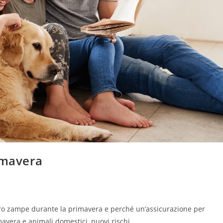
imavera
tro zampe durante la primavera e perché un’assicurazione per
mavera e animali domestici, nuovi rischi…