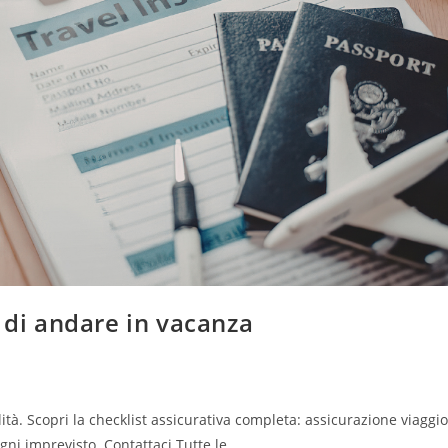
 di andare in vacanza
ità. Scopri la checklist assicurativa completa: assicurazione viaggio
ogni imprevisto. Contattaci Tutte le…