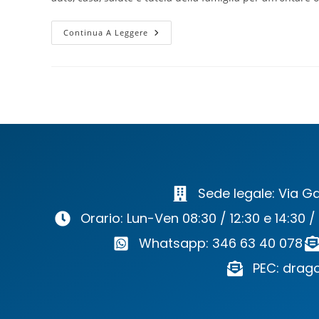
Continua A Leggere
Sede legale: Via Ga
Orario: Lun-Ven 08:30 / 12:30 e 14:30 /
Whatsapp: 346 63 40 078
PEC: drago