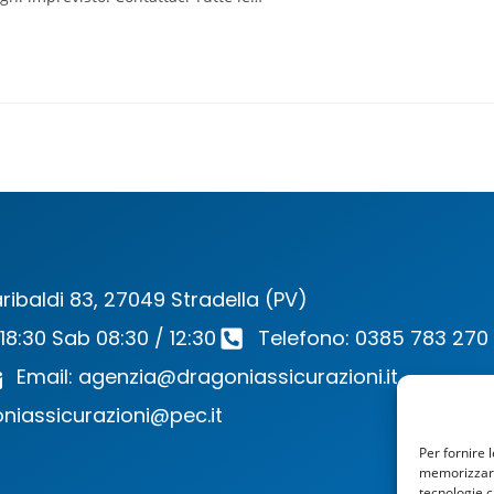
ribaldi 83, 27049 Stradella (PV)
 18:30 Sab 08:30 / 12:30
Telefono: 0385 783 270
Email: agenzia@dragoniassicurazioni.it
niassicurazioni@pec.it
Per fornire 
memorizzare 
tecnologie c