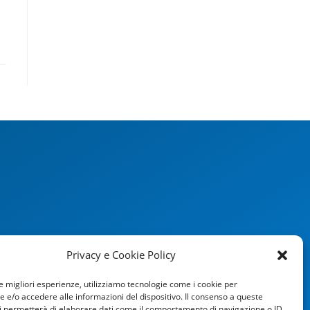
Privacy e Cookie Policy
le migliori esperienze, utilizziamo tecnologie come i cookie per
e/o accedere alle informazioni del dispositivo. Il consenso a queste
i permetterà di elaborare dati come il comportamento di navigazione o ID