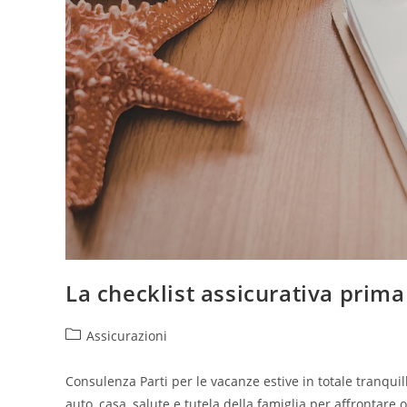
La checklist assicurativa prima
Assicurazioni
Consulenza Parti per le vacanze estive in totale tranquill
auto, casa, salute e tutela della famiglia per affrontare 