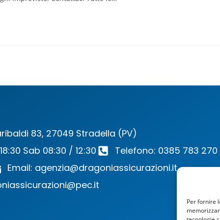
ribaldi 83, 27049 Stradella (PV)
 18:30 Sab 08:30 / 12:30
Telefono: 0385 783 270
Email: agenzia@dragoniassicurazioni.it
niassicurazioni@pec.it
Per fornire 
memorizzare 
tecnologie c