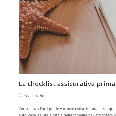
La checklist assicurativa prima
Assicurazioni
Consulenza Parti per le vacanze estive in totale tranquill
auto, casa, salute e tutela della famiglia per affrontare 