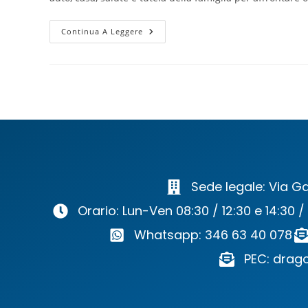
Continua A Leggere
Sede legale: Via Ga
Orario: Lun-Ven 08:30 / 12:30 e 14:30 /
Whatsapp: 346 63 40 078
PEC: drago