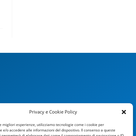
Privacy e Cookie Policy
le migliori esperienze, utilizziamo tecnologie come i cookie per
e/o accedere alle informazioni del dispositivo. Il consenso a queste
i permetterà di elaborare dati come il comportamento di navigazione o ID