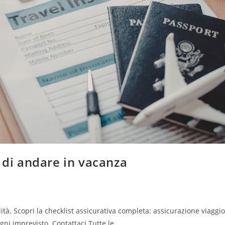
 di andare in vacanza
ità. Scopri la checklist assicurativa completa: assicurazione viaggio
ogni imprevisto. Contattaci Tutte le…