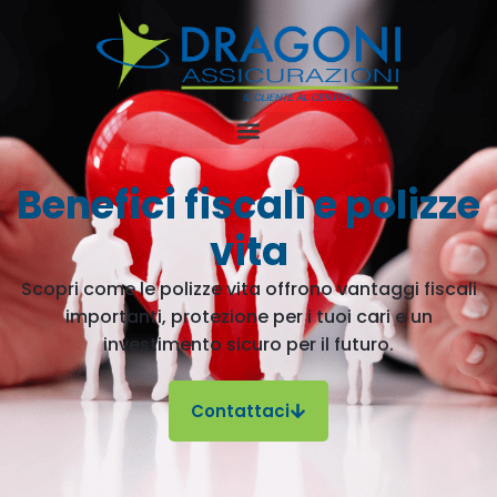
Benefici fiscali e polizze
vita
Scopri come le polizze vita offrono vantaggi fiscali
importanti, protezione per i tuoi cari e un
investimento sicuro per il futuro.
Contattaci