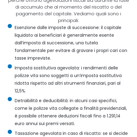
perché offrono agevolazioni fiscali sia durante la fase
di accumulo che al momento del riscatto o del
pagamento del capitale. Vediamo quali sono i
principali:
Esenzione dalle imposte di successione: il capitale
liquidato ai beneficiari è generalmente esente
dall’imposta di successione, una tutela
fondamentale per evitare di gravare i propri cari con
tasse impreviste.
Imposta sostitutiva agevolata: i rendimenti delle
polizze vita sono soggetti a un’imposta sostitutiva
ridotta rispetto ad altri strumenti finanziari, pari al
12,5%.
Detraibilità e deducibilità: in alcuni casi specifici,
come le polizze vita collegate a finalità previdenziali,
è possibile ottenere deduzioni fiscali fino a 1.291,14
euro annui sui premi versati.
Tassazione agevolata in caso di riscatto: se si decide