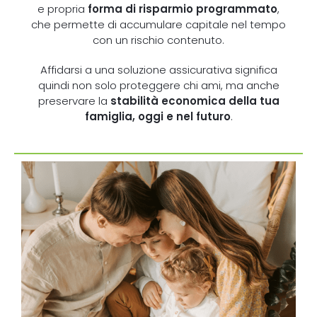
e propria
forma di risparmio programmato
,
che permette di accumulare capitale nel tempo
con un rischio contenuto.
Affidarsi a una soluzione assicurativa significa
quindi non solo proteggere chi ami, ma anche
preservare la
stabilità economica della tua
famiglia, oggi e nel futuro
.