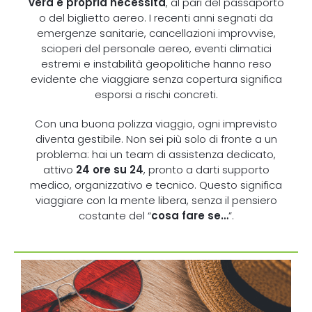
vera e propria necessità
, al pari del passaporto
o del biglietto aereo. I recenti anni segnati da
emergenze sanitarie, cancellazioni improvvise,
scioperi del personale aereo, eventi climatici
estremi e instabilità geopolitiche hanno reso
evidente che viaggiare senza copertura significa
esporsi a rischi concreti.
Con una buona polizza viaggio, ogni imprevisto
diventa gestibile. Non sei più solo di fronte a un
problema: hai un team di assistenza dedicato,
attivo
24 ore su 24
, pronto a darti supporto
medico, organizzativo e tecnico. Questo significa
viaggiare con la mente libera, senza il pensiero
costante del “
cosa fare se…
”.