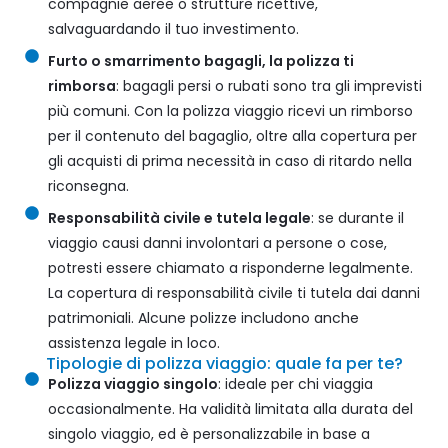
compagnie aeree o strutture ricettive,
salvaguardando il tuo investimento.
Furto o smarrimento bagagli, la polizza ti
rimborsa
: bagagli persi o rubati sono tra gli imprevisti
più comuni. Con la polizza viaggio ricevi un rimborso
per il contenuto del bagaglio, oltre alla copertura per
gli acquisti di prima necessità in caso di ritardo nella
riconsegna.
Responsabilità civile e tutela legale
: se durante il
viaggio causi danni involontari a persone o cose,
potresti essere chiamato a risponderne legalmente.
La copertura di responsabilità civile ti tutela dai danni
patrimoniali. Alcune polizze includono anche
assistenza legale in loco.
Tipologie di polizza viaggio: quale fa per te?
Polizza viaggio singolo
: ideale per chi viaggia
occasionalmente. Ha validità limitata alla durata del
singolo viaggio, ed è personalizzabile in base a