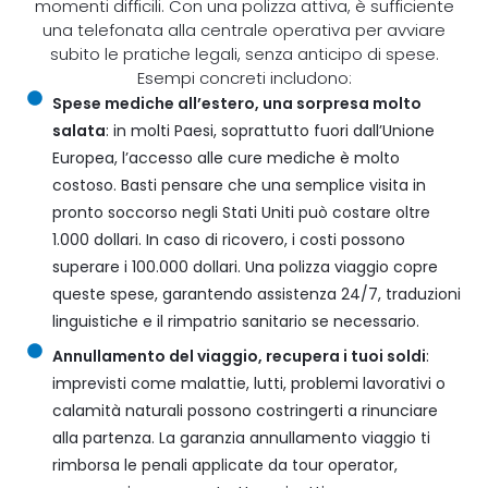
momenti difficili. Con una polizza attiva, è sufficiente
una telefonata alla centrale operativa per avviare
subito le pratiche legali, senza anticipo di spese.
Esempi concreti includono:
Spese mediche all’estero, una sorpresa molto
salata
: in molti Paesi, soprattutto fuori dall’Unione
Europea, l’accesso alle cure mediche è molto
costoso. Basti pensare che una semplice visita in
pronto soccorso negli Stati Uniti può costare oltre
1.000 dollari. In caso di ricovero, i costi possono
superare i 100.000 dollari. Una polizza viaggio copre
queste spese, garantendo assistenza 24/7, traduzioni
linguistiche e il rimpatrio sanitario se necessario.
Annullamento del viaggio, recupera i tuoi soldi
:
imprevisti come malattie, lutti, problemi lavorativi o
calamità naturali possono costringerti a rinunciare
alla partenza. La garanzia annullamento viaggio ti
rimborsa le penali applicate da tour operator,