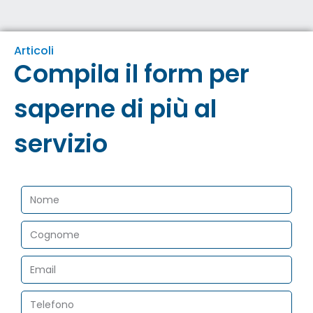
Articoli
Compila il form per
saperne di più al
servizio