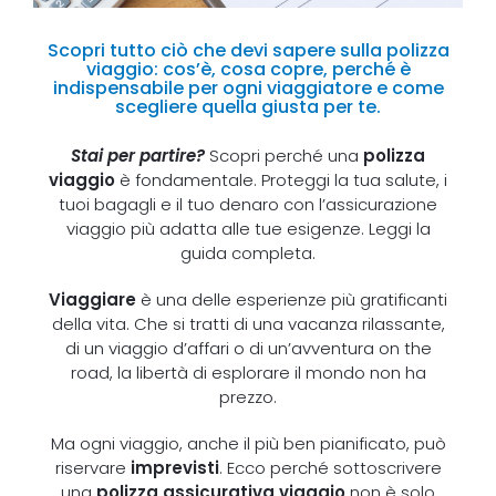
Scopri tutto ciò che devi sapere sulla polizza
viaggio: cos’è, cosa copre, perché è
indispensabile per ogni viaggiatore e come
scegliere quella giusta per te.
Stai per partire?
Scopri perché una
polizza
viaggio
è fondamentale. Proteggi la tua salute, i
tuoi bagagli e il tuo denaro con l’assicurazione
viaggio più adatta alle tue esigenze. Leggi la
guida completa.
Viaggiare
è una delle esperienze più gratificanti
della vita. Che si tratti di una vacanza rilassante,
di un viaggio d’affari o di un’avventura on the
road, la libertà di esplorare il mondo non ha
prezzo.
Ma ogni viaggio, anche il più ben pianificato, può
riservare
imprevisti
. Ecco perché sottoscrivere
una
polizza assicurativa viaggio
non è solo