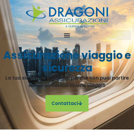
Assicurazione viaggio e
sicurezza
La tua sicurezza in valigia: perché non puoi partire
senza un’assicurazione viaggio
Contattaci