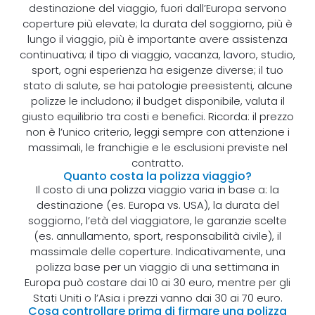
destinazione del viaggio, fuori dall’Europa servono
coperture più elevate; la durata del soggiorno, più è
lungo il viaggio, più è importante avere assistenza
continuativa; il tipo di viaggio, vacanza, lavoro, studio,
sport, ogni esperienza ha esigenze diverse; il tuo
stato di salute, se hai patologie preesistenti, alcune
polizze le includono; il budget disponibile, valuta il
giusto equilibrio tra costi e benefici. Ricorda: il prezzo
non è l’unico criterio, leggi sempre con attenzione i
massimali, le franchigie e le esclusioni previste nel
contratto.
Quanto costa la polizza viaggio?
Il costo di una polizza viaggio varia in base a: la
destinazione (es. Europa vs. USA), la durata del
soggiorno, l’età del viaggiatore, le garanzie scelte
(es. annullamento, sport, responsabilità civile), il
massimale delle coperture. Indicativamente, una
polizza base per un viaggio di una settimana in
Europa può costare dai 10 ai 30 euro, mentre per gli
Stati Uniti o l’Asia i prezzi vanno dai 30 ai 70 euro.
Cosa controllare prima di firmare una polizza