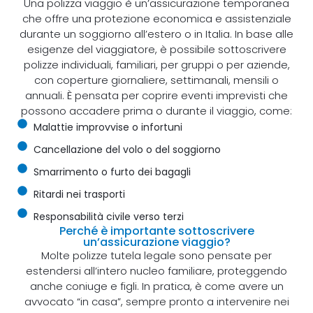
Una polizza viaggio è un’assicurazione temporanea
che offre una protezione economica e assistenziale
durante un soggiorno all’estero o in Italia. In base alle
esigenze del viaggiatore, è possibile sottoscrivere
polizze individuali, familiari, per gruppi o per aziende,
con coperture giornaliere, settimanali, mensili o
annuali. È pensata per coprire eventi imprevisti che
possono accadere prima o durante il viaggio, come:
Malattie improvvise o infortuni
Cancellazione del volo o del soggiorno
Smarrimento o furto dei bagagli
Ritardi nei trasporti
Responsabilità civile verso terzi
Perché è importante sottoscrivere
un’assicurazione viaggio?
Molte polizze tutela legale sono pensate per
estendersi all’intero nucleo familiare, proteggendo
anche coniuge e figli. In pratica, è come avere un
avvocato “in casa”, sempre pronto a intervenire nei